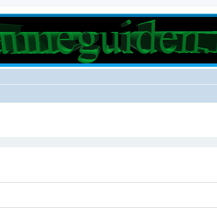
rt søk