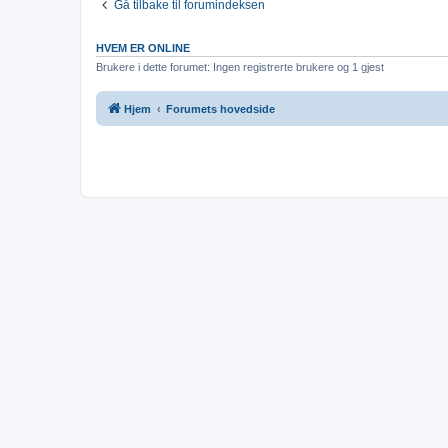
Gå tilbake til forumindeksen
HVEM ER ONLINE
Brukere i dette forumet: Ingen registrerte brukere og 1 gjest
Hjem
Forumets hovedside