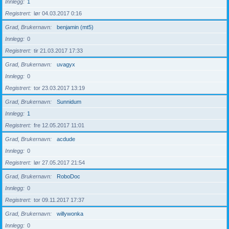
Innlegg
1
Registrert
lør 04.03.2017 0:16
Grad, Brukernavn
benjamin (mt5)
Innlegg
0
Registrert
tir 21.03.2017 17:33
Grad, Brukernavn
uvagyx
Innlegg
0
Registrert
tor 23.03.2017 13:19
Grad, Brukernavn
Sunnidum
Innlegg
1
Registrert
fre 12.05.2017 11:01
Grad, Brukernavn
acdude
Innlegg
0
Registrert
lør 27.05.2017 21:54
Grad, Brukernavn
RoboDoc
Innlegg
0
Registrert
tor 09.11.2017 17:37
Grad, Brukernavn
willywonka
Innlegg
0