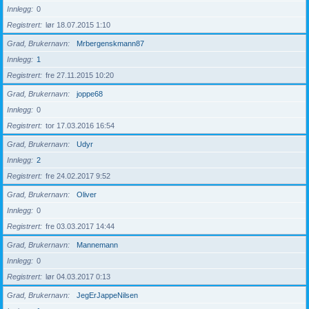
Innlegg
0
Registrert
lør 18.07.2015 1:10
Grad, Brukernavn
Mrbergenskmann87
Innlegg
1
Registrert
fre 27.11.2015 10:20
Grad, Brukernavn
joppe68
Innlegg
0
Registrert
tor 17.03.2016 16:54
Grad, Brukernavn
Udyr
Innlegg
2
Registrert
fre 24.02.2017 9:52
Grad, Brukernavn
Oliver
Innlegg
0
Registrert
fre 03.03.2017 14:44
Grad, Brukernavn
Mannemann
Innlegg
0
Registrert
lør 04.03.2017 0:13
Grad, Brukernavn
JegErJappeNilsen