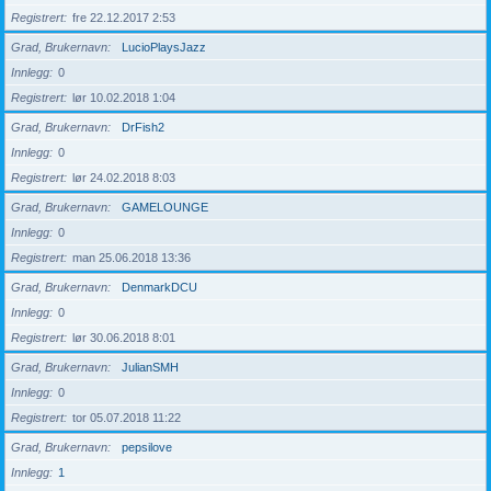
Registrert
fre 22.12.2017 2:53
Grad, Brukernavn
LucioPlaysJazz
Innlegg
0
Registrert
lør 10.02.2018 1:04
Grad, Brukernavn
DrFish2
Innlegg
0
Registrert
lør 24.02.2018 8:03
Grad, Brukernavn
GAMELOUNGE
Innlegg
0
Registrert
man 25.06.2018 13:36
Grad, Brukernavn
DenmarkDCU
Innlegg
0
Registrert
lør 30.06.2018 8:01
Grad, Brukernavn
JulianSMH
Innlegg
0
Registrert
tor 05.07.2018 11:22
Grad, Brukernavn
pepsilove
Innlegg
1