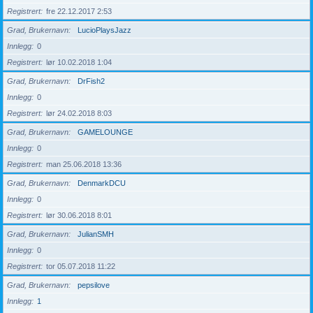
Registrert
fre 22.12.2017 2:53
Grad, Brukernavn
LucioPlaysJazz
Innlegg
0
Registrert
lør 10.02.2018 1:04
Grad, Brukernavn
DrFish2
Innlegg
0
Registrert
lør 24.02.2018 8:03
Grad, Brukernavn
GAMELOUNGE
Innlegg
0
Registrert
man 25.06.2018 13:36
Grad, Brukernavn
DenmarkDCU
Innlegg
0
Registrert
lør 30.06.2018 8:01
Grad, Brukernavn
JulianSMH
Innlegg
0
Registrert
tor 05.07.2018 11:22
Grad, Brukernavn
pepsilove
Innlegg
1