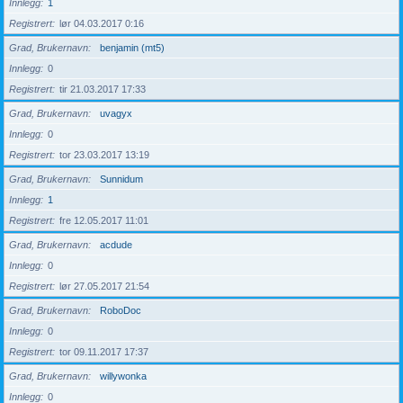
Innlegg
1
Registrert
lør 04.03.2017 0:16
Grad, Brukernavn
benjamin (mt5)
Innlegg
0
Registrert
tir 21.03.2017 17:33
Grad, Brukernavn
uvagyx
Innlegg
0
Registrert
tor 23.03.2017 13:19
Grad, Brukernavn
Sunnidum
Innlegg
1
Registrert
fre 12.05.2017 11:01
Grad, Brukernavn
acdude
Innlegg
0
Registrert
lør 27.05.2017 21:54
Grad, Brukernavn
RoboDoc
Innlegg
0
Registrert
tor 09.11.2017 17:37
Grad, Brukernavn
willywonka
Innlegg
0