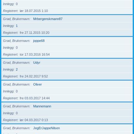
Innlegg
0
Registrert
lør 18.07.2015 1:10
Grad, Brukernavn
Mrbergenskmann87
Innlegg
1
Registrert
fre 27.11.2015 10:20
Grad, Brukernavn
joppe68
Innlegg
0
Registrert
tor 17.03.2016 16:54
Grad, Brukernavn
Udyr
Innlegg
2
Registrert
fre 24.02.2017 9:52
Grad, Brukernavn
Oliver
Innlegg
0
Registrert
fre 03.03.2017 14:44
Grad, Brukernavn
Mannemann
Innlegg
0
Registrert
lør 04.03.2017 0:13
Grad, Brukernavn
JegErJappeNilsen